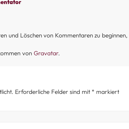
entator
iten und Löschen von Kommentaren zu beginnen,
 kommen von
Gravatar
.
licht.
Erforderliche Felder sind mit
*
markiert