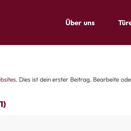
Über uns
Tür
sites
. Dies ist dein erster Beitrag. Bearbeite o
1)