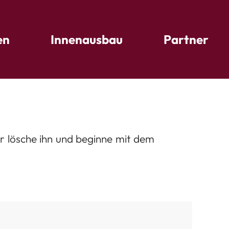
en
Innenausbau
Partner
der lösche ihn und beginne mit dem
Antworten