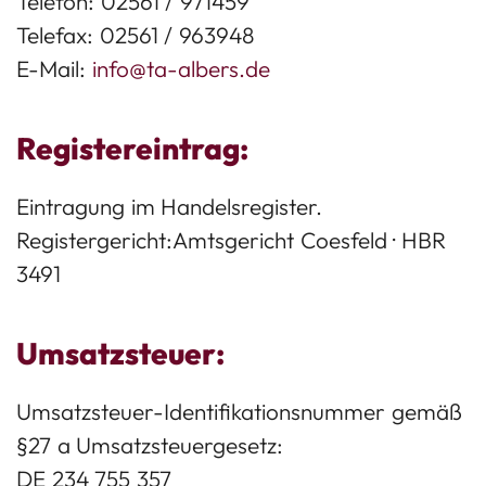
Telefon: 02561 / 971459
Telefax: 02561 / 963948
E-Mail:
info@ta-albers.de
Registereintrag:
Eintragung im Handelsregister.
Registergericht:Amtsgericht Coesfeld · HBR
3491
Umsatzsteuer:
Umsatzsteuer-Identifikationsnummer gemäß
§27 a Umsatzsteuergesetz:
DE 234 755 357